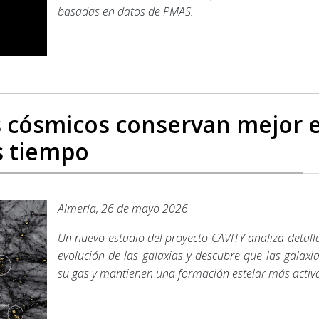
basadas en datos de PMAS.
os cósmicos conservan mejor 
s tiempo
Almería, 26 de mayo 2026
Un nuevo estudio del proyecto CAVITY analiza detal
evolución de las galaxias y descubre que las galax
su gas y mantienen una formación estelar más activa