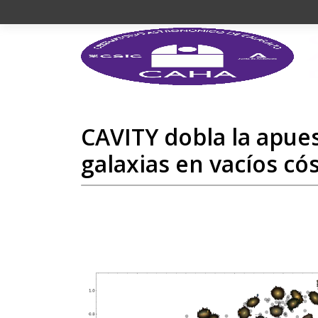
CAVITY dobla la apues
galaxias en vacíos có