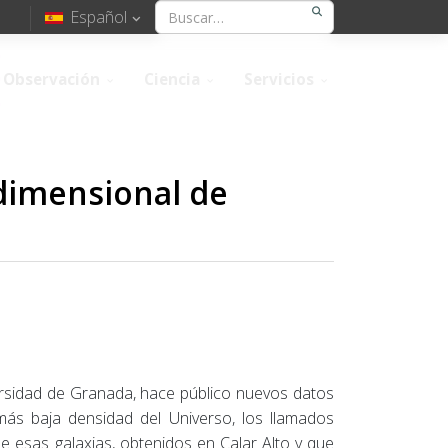
Español
Observación
Ciencia
Servicios
idimensional de
ersidad de Granada, hace público nuevos datos
más baja densidad del Universo, los llamados
e esas galaxias, obtenidos en Calar Alto y que