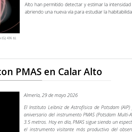
Alto han permitido detectar y estimar la intensida
abriendo una nueva vía para estudiar la habitabilida
a (GJ 436 b).
con PMAS en Calar Alto
Almería, 29
de mayo 2026
El Instituto Leibniz de Astrofísica de Potsdam (AIP)
aniversario del instrumento PMAS (
Potsdam Multi-A
3.5 metros. Hoy en día, PMAS sigue siendo un espec
el instrumento visitante más productivo del obser