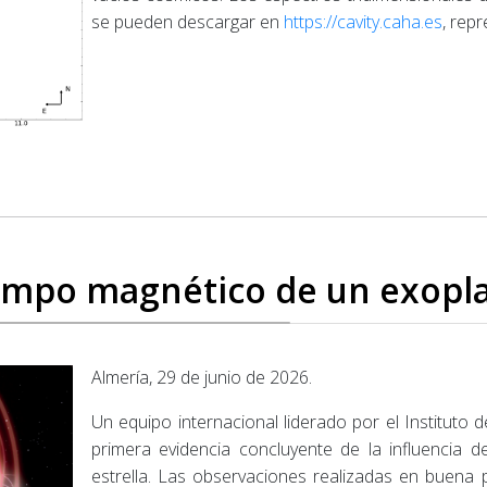
se pueden descargar en
https://cavity.caha.es
, rep
mpo magnético de un exopl
Almería, 29 de junio de 2026.
Un equipo internacional liderado por el Instituto d
primera evidencia concluyente de la influencia
estrella. Las observaciones realizadas en buen