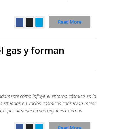
Read More
el gas y forman
ladamente c
ómo influye el entorno cósmico en la
ias situadas en vacíos cósmicos conservan mejor
, especialmente en sus regiones externas.
Read More