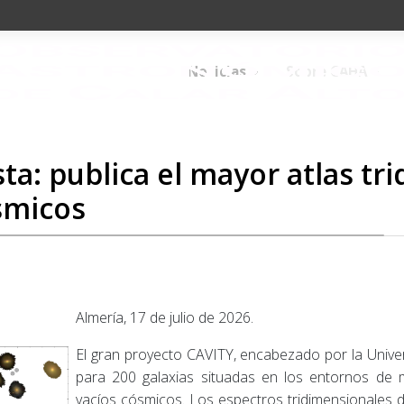
Noticias
Sobre CAHA
ta: publica el mayor atlas tr
smicos
Almería, 17 de julio de 2026.
El gran proyecto CAVITY, encabezado por la Univ
para 200 galaxias situadas en los entornos de 
vacíos cósmicos. Los espectros tridimensionales d