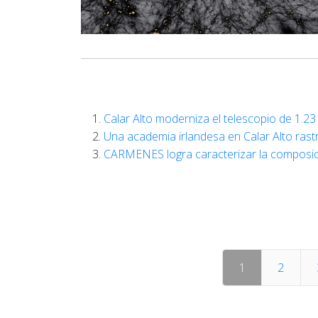
Calar Alto moderniza el telescopio de 1.2
Una academia irlandesa en Calar Alto rast
CARMENES logra caracterizar la composici
1
2