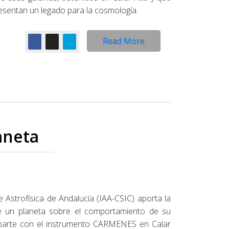
resentan un legado para la cosmología.
Read More
aneta
e Astrofísica de Andalucía (IAA-CSIC) aporta la
 de un planeta sobre el comportamiento de su
a parte con el instrumento CARMENES en Calar