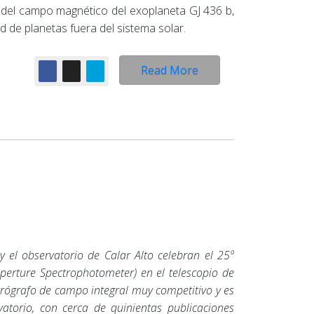
d del campo magnético del exoplaneta GJ 436 b,
d de planetas fuera del sistema solar.
Read More
 y el observatorio de Calar Alto celebran el 25º
perture Spectrophotometer)
en el telescopio de
trógrafo de campo integral muy competitivo y es
vatorio, con cerca de quinientas publicaciones