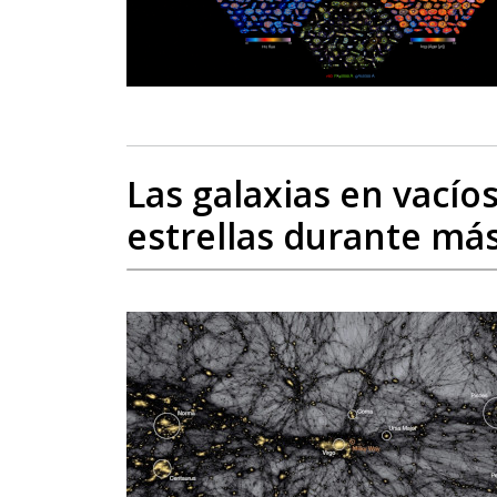
Las galaxias en vací
estrellas durante má