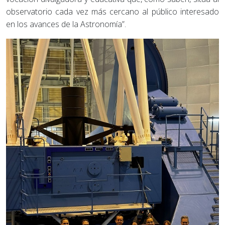
observatorio cada vez más cercano al público interesado
en los avances de la Astronomía”.