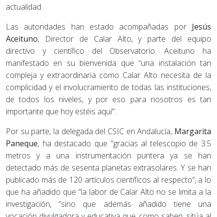
actualidad.
Las autoridades han estado acompañadas por
Jesús
Aceituno
, Director de Calar Alto, y parte del equipo
directivo y científico del Observatorio. Aceituno ha
manifestado en su bienvenida que “una instalación tan
compleja y extraordinaria como Calar Alto necesita de la
complicidad y el involucramiento de todas las instituciones,
de todos los niveles, y por eso para nosotros es tan
importante que hoy estéis aquí".
Por su parte, la delegada del CSIC en Andalucía,
Margarita
Paneque
, ha destacado que “gracias al telescopio de 3.5
metros y a una instrumentación puntera ya se han
detectado más de sesenta planetas extrasolares. Y se han
publicado más de 120 artículos científicos al respecto”, a lo
que ha añadido que “la labor de Calar Alto no se limita a la
investigación, “sino que además añadido tiene una
vocación divulgadora y educativa que, como saben, sitúa al