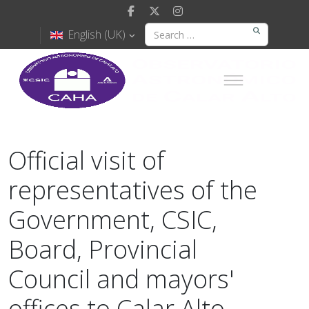
English (UK)
Official visit of
representatives of the
Government, CSIC,
Board, Provincial
Council and mayors'
offices to Calar Alto