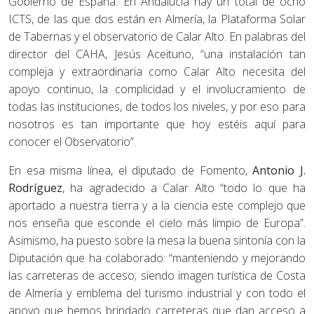
Gobierno de España. En Andalucía hay un total de ocho
ICTS, de las que dos están en Almería, la Plataforma Solar
de Tabernas y el observatorio de Calar Alto. En palabras del
director del CAHA, Jesús Aceituno, “una instalación tan
compleja y extraordinaria como Calar Alto necesita del
apoyo continuo, la complicidad y el involucramiento de
todas las instituciones, de todos los niveles, y por eso para
nosotros es tan importante que hoy estéis aquí para
conocer el Observatorio”.
En esa misma línea, el diputado de Fomento,
Antonio J.
Rodríguez
, ha agradecido a Calar Alto “todo lo que ha
aportado a nuestra tierra y a la ciencia este complejo que
nos enseña que esconde el cielo más limpio de Europa”.
Asimismo, ha puesto sobre la mesa la buena sintonía con la
Diputación que ha colaborado: “manteniendo y mejorando
las carreteras de acceso; siendo imagen turística de Costa
de Almería y emblema del turismo industrial y con todo el
apoyo que hemos brindado carreteras que dan acceso a