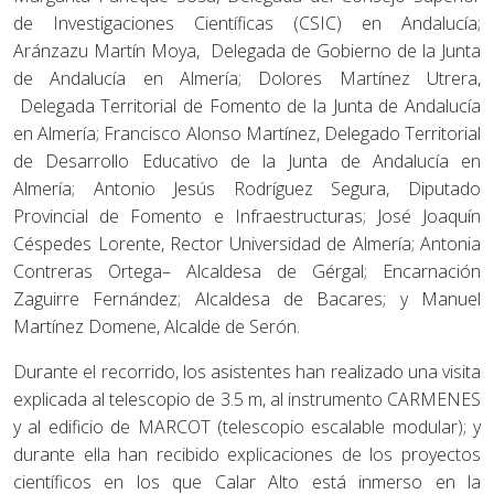
de Investigaciones Científicas (CSIC) en Andalucía;
Aránzazu Martín Moya, Delegada de Gobierno de la Junta
de Andalucía en Almería; Dolores Martínez Utrera,
Delegada Territorial de Fomento de la Junta de Andalucía
en Almería; Francisco Alonso Martínez, Delegado Territorial
de Desarrollo Educativo de la Junta de Andalucía en
Almería; Antonio Jesús Rodríguez Segura, Diputado
Provincial de Fomento e Infraestructuras; José Joaquín
Céspedes Lorente, Rector Universidad de Almería; Antonia
Contreras Ortega– Alcaldesa de Gérgal; Encarnación
Zaguirre Fernández; Alcaldesa de Bacares; y Manuel
Martínez Domene, Alcalde de Serón.
Durante el recorrido, los asistentes han realizado una visita
explicada al telescopio de 3.5 m, al instrumento CARMENES
y al edificio de MARCOT (telescopio escalable modular); y
durante ella han recibido explicaciones de los proyectos
científicos en los que Calar Alto está inmerso en la