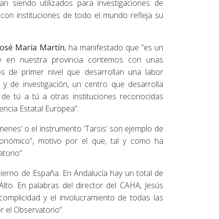
n siendo utilizados para investigaciones de
 con instituciones de todo el mundo refleja su
José María Martín
, ha manifestado que “es un
e en nuestra provincia contemos con unas
cos de primer nivel que desarrollan una labor
 y de investigación, un centro que desarrolla
de tú a tú a otras instituciones reconocidas
ncia Estatal Europea”.
menes’ o el instrumento ‘Tarsis’ son ejemplo de
ronómico”, motivo por el que, tal y como ha
torio”.
bierno de España. En Andalucía hay un total de
lto. En palabras del director del CAHA, Jesús
complicidad y el involucramiento de todas las
r el Observatorio”.