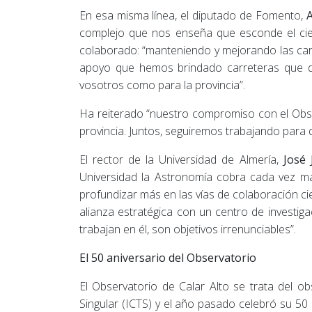
En esa misma línea, el diputado de Fomento,
A
complejo que nos enseña que esconde el ciel
colaborado: “manteniendo y mejorando las carr
apoyo que hemos brindado carreteras que da
vosotros como para la provincia”.
Ha reiterado “nuestro compromiso con el Observ
provincia. Juntos, seguiremos trabajando para
El rector de la Universidad de Almería,
José
Universidad la Astronomía cobra cada vez m
profundizar más en las vías de colaboración cie
alianza estratégica con un centro de investig
trabajan en él, son objetivos irrenunciables”.
El 50 aniversario del Observatorio
El Observatorio de Calar Alto se trata del o
Singular (ICTS) y el año pasado celebró su 50