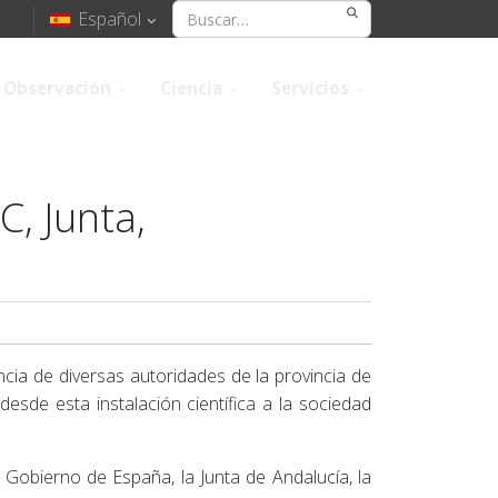
Español
Observación
Ciencia
Servicios
C, Junta,
ncia de diversas autoridades de la provincia de
esde esta instalación científica a la sociedad
 Gobierno de España, la Junta de Andalucía, la