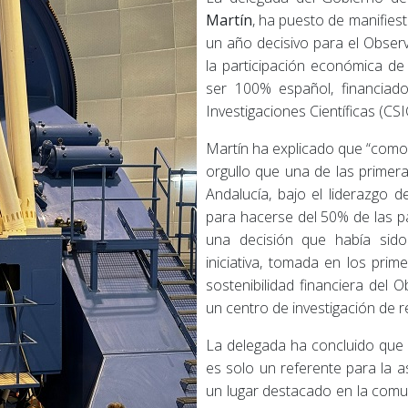
Martín
, ha puesto de manifiest
un año decisivo para el Observ
la participación económica de
ser 100% español, financiad
Investigaciones Científicas (CSIC
Martín ha explicado que “como
orgullo que una de las primer
Andalucía, bajo el liderazgo 
para hacerse del 50% de las pa
una decisión que había sido
iniciativa, tomada en los pri
sostenibilidad financiera del 
un centro de investigación de r
La delegada ha concluido que 
es solo un referente para la 
un lugar destacado en la comuni