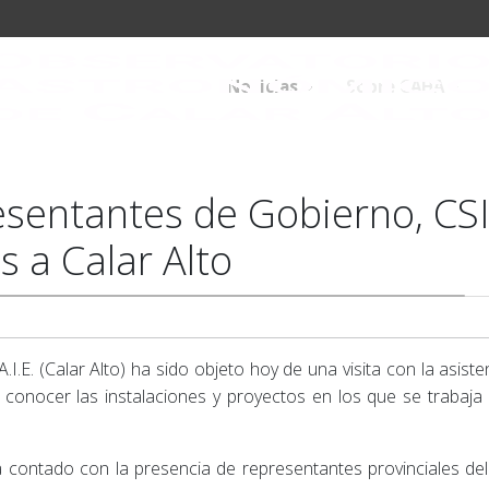
Noticias
Sobre CAHA
resentantes de Gobierno, CSI
s a Calar Alto
I.E. (Calar Alto) ha sido objeto hoy de una visita con la asiste
conocer las instalaciones y proyectos en los que se trabaja d
ha contado con la presencia de representantes provinciales del