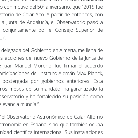
o con motivo del 50º aniversario, que “2019 fue
atorio de Calar Alto. A partir de entonces, con
 la Junta de Andalucía, el Observatorio pasó a
o conjuntamente por el Consejo Superior de
)”.
 delegada del Gobierno en Almería, me llena de
as acciones del nuevo Gobierno de la Junta de
de Juan Manuel Moreno, fue firmar el acuerdo
rticipaciones del Instituto Alemán Max Planck,
 postergada por gobiernos anteriores. Esta
meros meses de su mandato, ha garantizado la
Observatorio y ha fortalecido su posición como
elevancia mundial”.
“el Observatorio Astronómico de Calar Alto no
astronomía en España, sino que también ocupa
dad científica internacional. Sus instalaciones