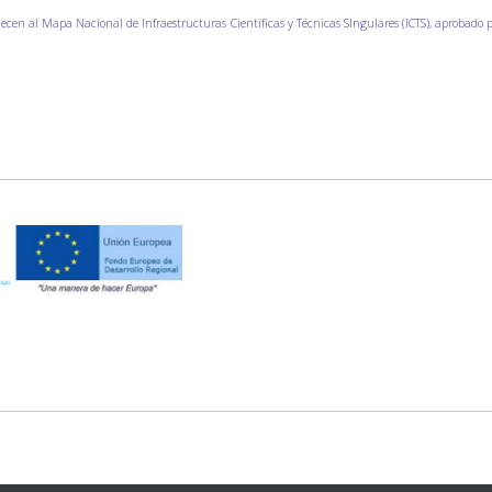
ecen al Mapa Nacional de Infraestructuras Científicas y Técnicas SIngulares (ICTS), aprobado po