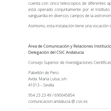
cuenta con cinco telescopios de diferentes ap
está operado conjuntamente por el Instituto d
vanguardia en diversos campos de la astronomía
Asimismo, esta instalación tiene una vocación d
Área de Comunicación y Relaciones Instituci
Delegación del CSIC Andalucía
Consejo Superior de Investigaciones Científica
Pabellón de Perú
Avda. María Luisa, s/n
41013 – Sevilla
954 23 23 49 / 690045854
comunicacion.andalucia @ csic.es