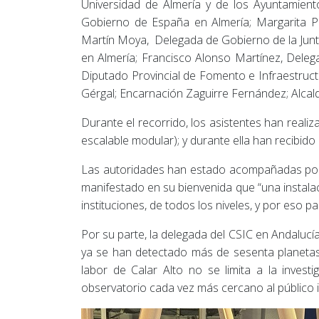
Universidad de Almería y de los Ayuntamient
Gobierno de España en Almería; Margarita Pa
Martín Moya, Delegada de Gobierno de la Junta
en Almería; Francisco Alonso Martínez, Delega
Diputado Provincial de Fomento e Infraestruct
Gérgal; Encarnación Zaguirre Fernández; Alca
Durante el recorrido, los asistentes han reali
escalable modular); y durante ella han recibido 
Las autoridades han estado acompañadas p
manifestado en su bienvenida que “una instalac
instituciones, de todos los niveles, y por eso 
Por su parte, la delegada del CSIC en Andalucí
ya se han detectado más de sesenta planetas e
labor de Calar Alto no se limita a la inves
observatorio cada vez más cercano al público 