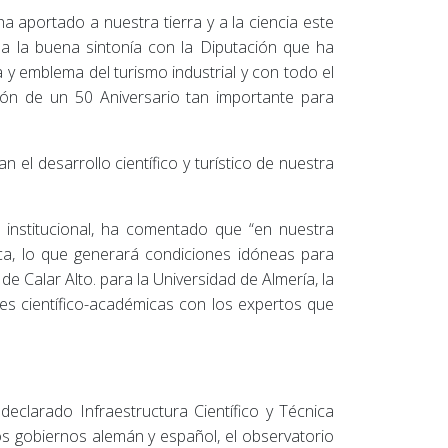
ha aportado a nuestra tierra y a la ciencia este
a la buena sintonía con la Diputación que ha
y emblema del turismo industrial y con todo el
ón de un 50 Aniversario tan importante para
el desarrollo científico y turístico de nuestra
o institucional, ha comentado que “en nuestra
a, lo que generará condiciones idóneas para
e Calar Alto. para la Universidad de Almería, la
nes científico-académicas con los expertos que
eclarado Infraestructura Científico y Técnica
os gobiernos alemán y español, el observatorio