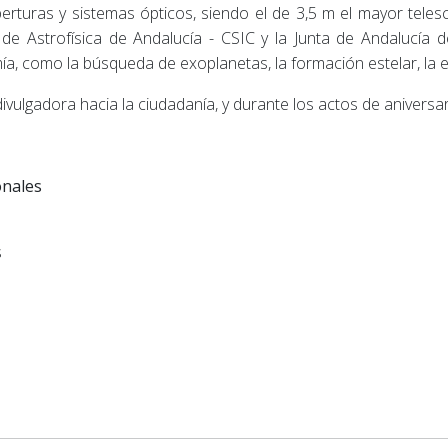
erturas y sistemas ópticos, siendo el de 3,5 m el mayor telesc
e Astrofísica de Andalucía - CSIC y la Junta de Andalucía de
, como la búsqueda de exoplanetas, la formación estelar, la es
ivulgadora hacia la ciudadanía, y durante los actos de aniversa
onales
s