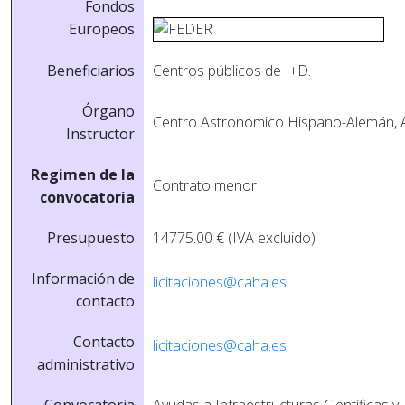
Fondos
Europeos
Beneficiarios
Centros públicos de I+D.
Órgano
Centro Astronómico Hispano-Alemán, A
Instructor
Regimen de la
Contrato menor
convocatoria
Presupuesto
14775.00 € (IVA excluido)
Información de
licitaciones@caha.es
contacto
Contacto
licitaciones@caha.es
administrativo