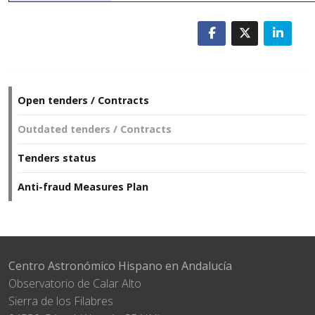
Open tenders / Contracts
Outdated tenders / Contracts
Tenders status
Anti-fraud Measures Plan
Centro Astronómico Hispano en Andalucía
Observatorio de Calar Alto
Sierra de los Filabres