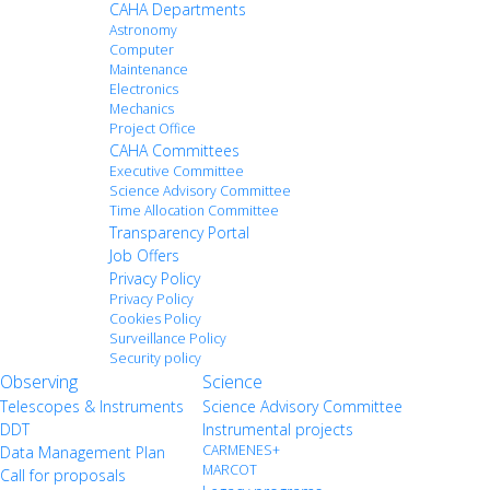
CAHA Departments
Astronomy
Computer
Maintenance
Electronics
Mechanics
Project Office
CAHA Committees
Executive Committee
Science Advisory Committee
Time Allocation Committee
Transparency Portal
Job Offers
Privacy Policy
Privacy Policy
Cookies Policy
Surveillance Policy
Security policy
Observing
Science
Telescopes & Instruments
Science Advisory Committee
DDT
Instrumental projects
CARMENES+
Data Management Plan
MARCOT
Call for proposals