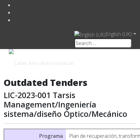
English (UK)
Outdated Tenders
LIC-2023-001 Tarsis
Management/Ingeniería
sistema/diseño Óptico/Mecánico
Programa
Plan de recuperación, transforma