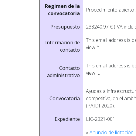
Regimen de la
Procedimiento abierto
convocatoria
Presupuesto
233240.97 € (IVA inclui
This email address is 
Información de
view it.
contacto
This email address is 
Contacto
view it.
administrativo
Ayudas a infraestructu
Convocatoria
competitiva, en el ámbi
(PAIDI 2020).
Expediente
LIC-2021-001
»
Anuncio de licitación