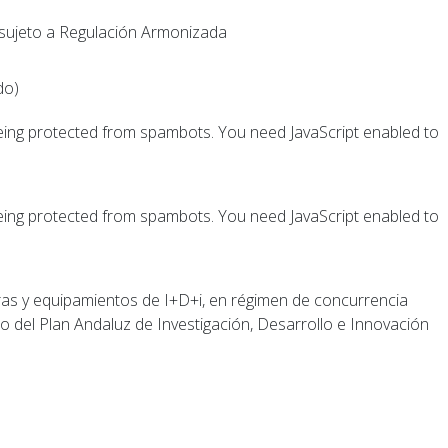
 sujeto a Regulación Armonizada
do)
being protected from spambots. You need JavaScript enabled to
being protected from spambots. You need JavaScript enabled to
ras y equipamientos de I+D+i, en régimen de concurrencia
to del Plan Andaluz de Investigación, Desarrollo e Innovación