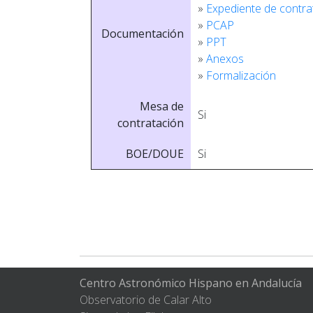
»
Expediente de contra
»
PCAP
Documentación
»
PPT
»
Anexos
»
Formalización
Mesa de
Si
contratación
BOE/DOUE
Si
Centro Astronómico Hispano en Andalucía
Observatorio de Calar Alto