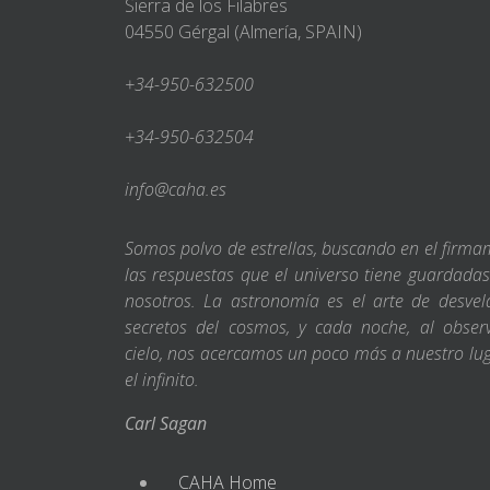
Sierra de los Filabres
04550 Gérgal (Almería, SPAIN)
+34-950-632500
+34-950-632504
info@caha.es
Somos polvo de estrellas, buscando en el firm
las respuestas que el universo tiene guardada
nosotros. La astronomía es el arte de desvel
secretos del cosmos, y cada noche, al obser
cielo, nos acercamos un poco más a nuestro lu
el infinito.
Carl Sagan
CAHA Home