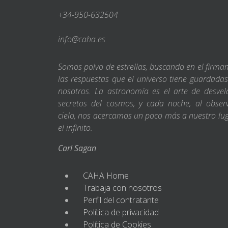
+34-950-632504
info@caha.es
Somos polvo de estrellas, buscando en el firm
las respuestas que el universo tiene guardada
nosotros. La astronomía es el arte de desvel
secretos del cosmos, y cada noche, al obser
cielo, nos acercamos un poco más a nuestro lu
el infinito.
Carl Sagan
CAHA Home
Trabaja con nosotros
Perfil del contratante
Política de privacidad
Política de Cookies