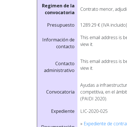
Regimen de la
Contrato menor, adjudi
convocatoria
Presupuesto
1289.29 € (IVA incluido
This email address is 
Información de
view it.
contacto
This email address is 
Contacto
view it.
administrativo
Ayudas a infraestructu
Convocatoria
competitiva, en el ámbi
(PAIDI 2020).
Expediente
LIC-2020-025
»
Expediente de contra