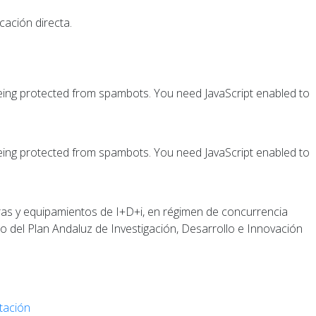
cación directa.
)
being protected from spambots. You need JavaScript enabled to
being protected from spambots. You need JavaScript enabled to
ras y equipamientos de I+D+i, en régimen de concurrencia
to del Plan Andaluz de Investigación, Desarrollo e Innovación
tación