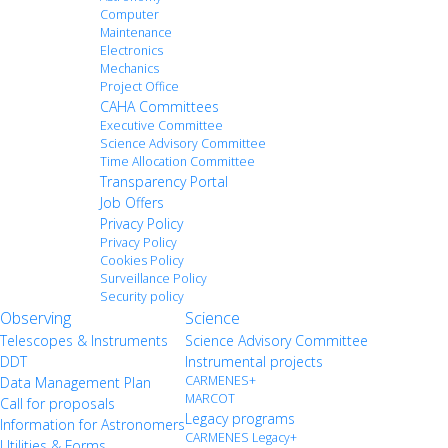
Computer
Maintenance
Electronics
Mechanics
Project Office
CAHA Committees
Executive Committee
Science Advisory Committee
Time Allocation Committee
Transparency Portal
Job Offers
Privacy Policy
Privacy Policy
Cookies Policy
Surveillance Policy
Security policy
Observing
Science
Telescopes & Instruments
Science Advisory Committee
DDT
Instrumental projects
CARMENES+
Data Management Plan
MARCOT
Call for proposals
Legacy programs
Information for Astronomers
CARMENES Legacy+
Utilities & Forms