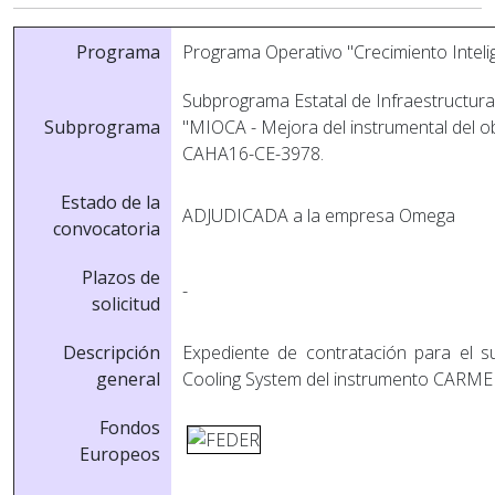
Programa
Programa Operativo "Crecimiento Intel
Subprograma Estatal de Infraestructuras
Subprograma
"MIOCA - Mejora del instrumental del o
CAHA16-CE-3978.
Estado de la
ADJUDICADA a la empresa Omega
convocatoria
Plazos de
-
solicitud
Descripción
Expediente de contratación para el s
general
Cooling System del instrumento CARME
Fondos
Europeos