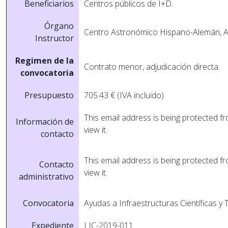
Beneficiarios
Centros públicos de I+D.
Órgano
Centro Astronómico Hispano-Alemán, A
Instructor
Regimen de la
Contrato menor, adjudicación directa.
convocatoria
Presupuesto
705.43 € (IVA incluido)
This email address is being protected 
Información de
view it.
contacto
This email address is being protected 
Contacto
view it.
administrativo
Convocatoria
Ayudas a Infraestructuras Cientí­ficas y
Expediente
LIC-2019-011