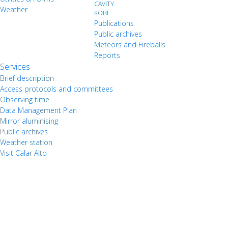
CAVITY
Weather
KOBE
Publications
Public archives
Meteors and Fireballs
Reports
Services
Brief description
Access protocols and committees
Observing time
Data Management Plan
Mirror aluminising
Public archives
Weather station
Visit Calar Alto