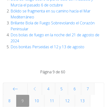
Murcia el pasado 6 de octubre
Bólido se fragmenta en su camino hacía el Mar
Mediterráneo
Brillante Bola de Fuego Sobrevolando el Corazón
Peninsular
Dos bolas de fuego en la noche del 21 de agosto de
2024
Dos bonitas Perseidas el 12 y 13 de agosto
Página 9 de 60
4
5
6
7
Inicio
8
9
10
11
12
13