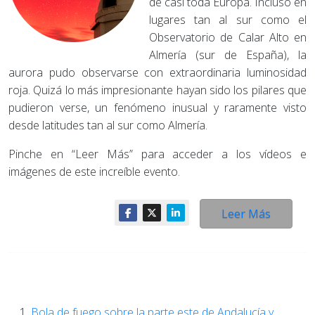
de casi toda Europa. Incluso en
lugares tan al sur como el
Observatorio de Calar Alto en
Almería (sur de España), la
aurora pudo observarse con extraordinaria luminosidad
roja. Quizá lo más impresionante hayan sido los pilares que
pudieron verse, un fenómeno inusual y raramente visto
desde latitudes tan al sur como Almería.
Pinche en “Leer Más” para acceder a los vídeos e
imágenes de este increíble evento.
Leer Más
Bola de fuego sobre la parte este de Andalucía y