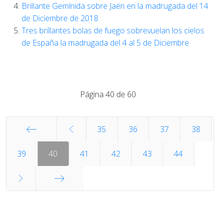
Brillante Gemínida sobre Jaén en la madrugada del 14
de Diciembre de 2018
Tres brillantes bolas de fuego sobrevuelan los cielos
de España la madrugada del 4 al 5 de Diciembre
Página 40 de 60
35
36
37
38
Inicio
39
40
41
42
43
44
Final