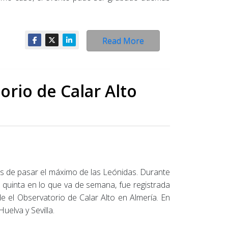
Read More
orio de Calar Alto
os de pasar el máximo de las Leónidas. Durante
a quinta en lo que va de semana, fue registrada
 el Observatorio de Calar Alto en Almería. En
uelva y Sevilla.