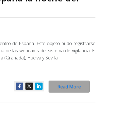
 centro de España. Este objeto pudo registrarse
a de las webcams del sistema de vigilancia. El
 (Granada), Huelva y Sevilla
Read More