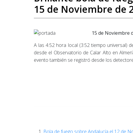
15 de Noviembre de 
15 de Noviembre 
A las 4:52 hora local (3:52 tiempo universal) 
desde el Observatorio de Calar Alto en Almerí
evento también se registró desde los detector
Bola de fuego sobre Andalucía el 12 de N