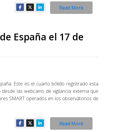
Read More
 de España el 17 de
spaña. Este es el cuarto bólido registrado esta
 desde las webcams de vigilancia externa que
ectores SMART operados en los observatorios de
Read More