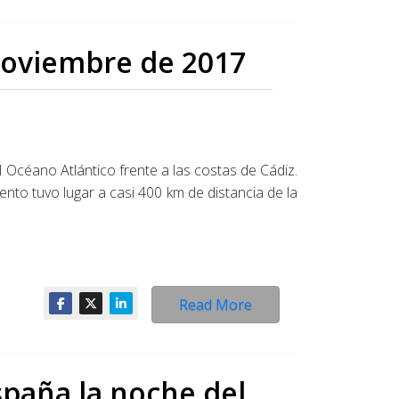
 Noviembre de 2017
 Océano Atlántico frente a las costas de Cádiz.
ento tuvo lugar a casi 400 km de distancia de la
Read More
spaña la noche del