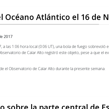
el Océano Atlántico el 16 de
de 2017
a las 1:06 hora local (0:06 UT), una bola de fuego sobrevoló el
bservatorio de Calar Alto registró este objeto, pese a que el ev
sde el Observatorio de Calar Alto durante la presente semana.
go sobre la parte central de E