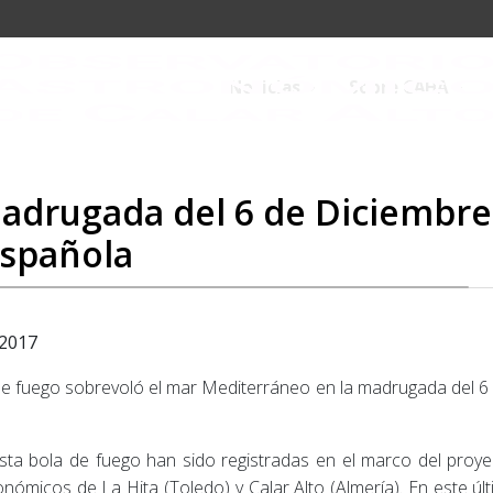
Noticias
Sobre CAHA
adrugada del 6 de Diciembre 
española
 2017
 de fuego sobrevoló el mar Mediterráneo en la madrugada del 6 d
ta bola de fuego han sido registradas en el marco del proy
onómicos de La Hita (Toledo) y Calar Alto (Almería). En este 