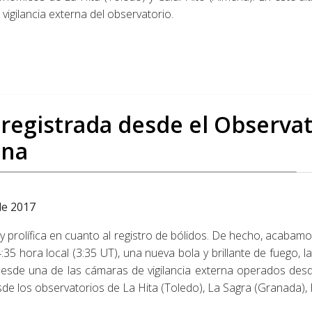
vigilancia externa del observatorio.
registrada desde el Observat
ana
de 2017
y prolífica en cuanto al registro de bólidos. De hecho, acabam
35 hora local (3:35 UT), una nueva bola y brillante de fuego, l
sde una de las cámaras de vigilancia externa operados desde
de los observatorios de La Hita (Toledo), La Sagra (Granada), H