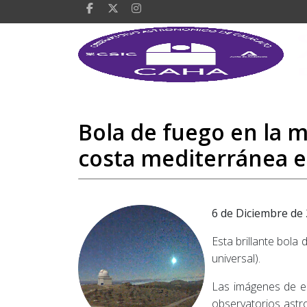
Bola de fuego en la m
costa mediterránea 
6 de Diciembre de
Esta brillante bola
universal).
Las imágenes de es
observatorios astr