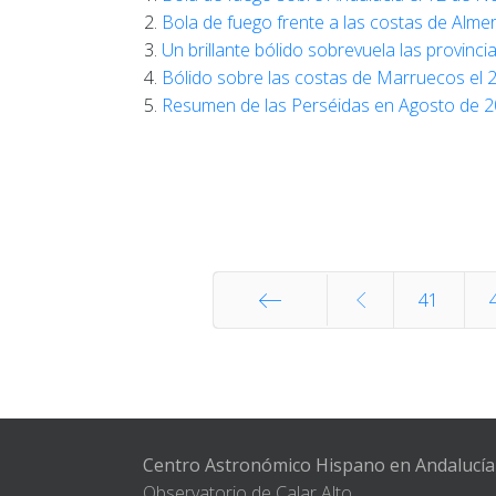
Bola de fuego frente a las costas de Alme
Un brillante bólido sobrevuela las provinc
Bólido sobre las costas de Marruecos el 
Resumen de las Perséidas en Agosto de 
41
Inicio
Centro Astronómico Hispano en Andalucía
Observatorio de Calar Alto