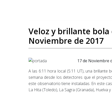
Veloz y brillante bol
Noviembre de 2017
17 de Noviembre 
A las 6:11 hora local (5:11 UT), una brillante
semana desde los detectores que el proyecto
este observatorio tiene instaladas. En este c
La Hita (Toledo), La Sagra (Granada), Huelva y S