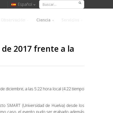
Español
Observación
Ciencia
Servicios
de 2017 frente a la
e diciembre, a las 5:22 hora local (4:22 tiempo
ecto SMART (Universidad de Huelva) desde los
último caso, el evento pudo ser grabado además