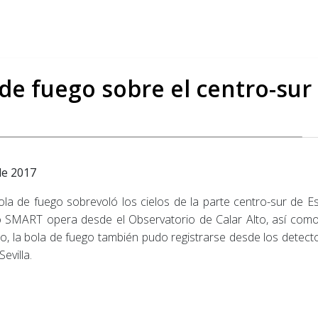
a de fuego sobre el centro-sur
de 2017
 bola de fuego sobrevoló los cielos de la parte centro-sur de E
 SMART opera desde el Observatorio de Calar Alto, así como
aso, la bola de fuego también pudo registrarse desde los det
evilla.