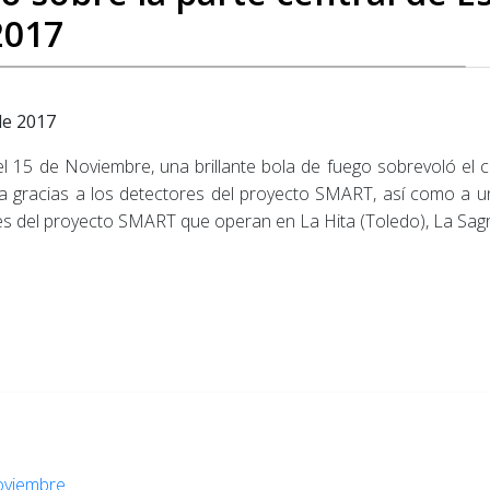
2017
de 2017
del 15 de Noviembre, una brillante bola de fuego sobrevoló el
a gracias a los detectores del proyecto SMART, así como a un
es del proyecto SMART que operan en La Hita (Toledo), La Sagra
oviembre