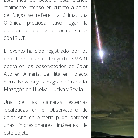
realmente intenso en cuanto a bolas
de fuego se refiere. La última, una
Orónida preciosa, tuvo lugar la
pasada noche del 21 de octubre a las
00h13 UT.
El evento ha sido registrado por los
detectores que el Proyecto SMART
opera en los observatorios de Calar
Alto en Almería, La Hita en Toledo,
Sierra Nevada y La Sagra en Granada,
Mazagón en Huelva, Huelva y Sevilla.
Una de las cámaras externas
localizadas en el Observatorio de
Calar Alto en Almería pudo obtener
unas impresionantes imágenes de
este objeto.