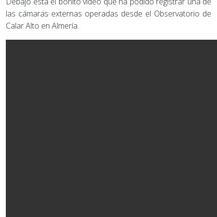
Debajo está el bonito vídeo que ha podido registrar una de
las cámaras externas operadas desde el Observatorio de
Calar Alto en Almería.