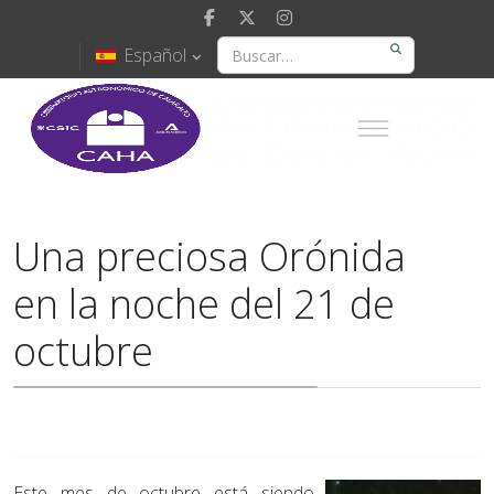
Español
Una preciosa Orónida
en la noche del 21 de
octubre
Este mes de octubre está siendo