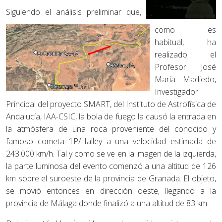
Siguiendo el análisis preliminar que,
como es
habitual, ha
realizado el
Profesor José
María Madiedo,
Investigador
Principal del proyecto SMART, del Instituto de Astrofísica de
Andalucía, IAA-CSIC, la bola de fuego la causó la entrada en
la atmósfera de una roca proveniente del conocido y
famoso cometa 1P/Halley a una velocidad estimada de
243.000 km/h. Tal y como se ve en la imagen de la izquierda,
la parte luminosa del evento comenzó a una altitud de 126
km sobre el suroeste de la provincia de Granada. El objeto,
se movió entonces en dirección oeste, llegando a la
provincia de Málaga donde finalizó a una altitud de 83 km.