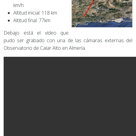
km/h
Altitud inicial: 118 km
Altitud final: 77km
Debajo está el vídeo que
pudo ser grabado con una de las cámaras externas del
Observatorio de Calar Alto en Almería.