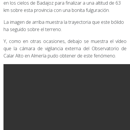
en los cielos de Badajoz para finalizar a una altitud de 63
km sobre esta provincia con una bonita fulguración.
La imagen de arriba muestra la trayectoria que este bólido
ha seguido sobre el terreno.
Y, como en otras ocasiones, debajo se muestra el vídeo
que la cámara de vigilancia externa del Observatorio de
Calar Alto en Almería pudo obtener de este fenómeno.