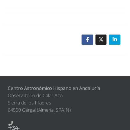
Centro Astronómico Hispano en Andalucía
Observatorio de Calar Alto
Sierra de los Filabres
04550 Gérgal (Almería, SPAIN)
+34-