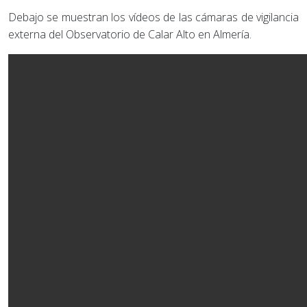
Debajo se muestran los vídeos de las cámaras de vigilancia
externa del Observatorio de Calar Alto en Almería.