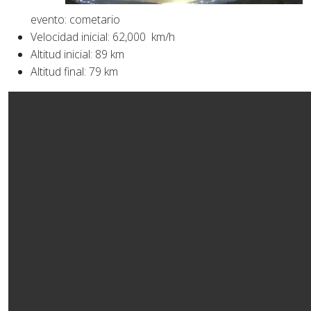
evento: cometario
Velocidad inicial: 62,000 km/h
Altitud inicial: 89 km
Altitud final: 79 km