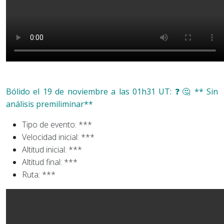
Bólido el 19 de noviembre a las 01h31 UT: ❓​🤔​ ** Sin
análisis premiliminar**
Tipo de evento: ***
Velocidad inicial: ***
Altitud inicial: ***
Altitud final: ***
Ruta: ***