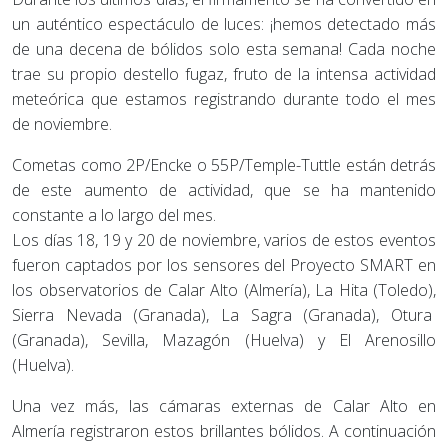
un auténtico espectáculo de luces: ¡hemos detectado más
de una decena de bólidos solo esta semana! Cada noche
trae su propio destello fugaz, fruto de la intensa actividad
meteórica que estamos registrando durante todo el mes
de noviembre.
Cometas como 2P/Encke o 55P/Temple-Tuttle están detrás
de este aumento de actividad, que se ha mantenido
constante a lo largo del mes.
Los días 18, 19 y 20 de noviembre, varios de estos eventos
fueron captados por los sensores del Proyecto SMART en
los observatorios de Calar Alto (Almería), La Hita (Toledo),
Sierra Nevada (Granada), La Sagra (Granada), Otura
(Granada), Sevilla, Mazagón (Huelva) y El Arenosillo
(Huelva).
Una vez más, las cámaras externas de Calar Alto en
Almería registraron estos brillantes bólidos. A continuación