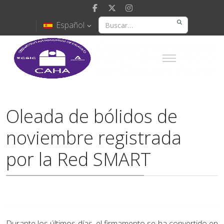
Español
Oleada de bólidos de
noviembre registrada
por la Red SMART
Durante los últimos días, el firmamento se ha convertido en