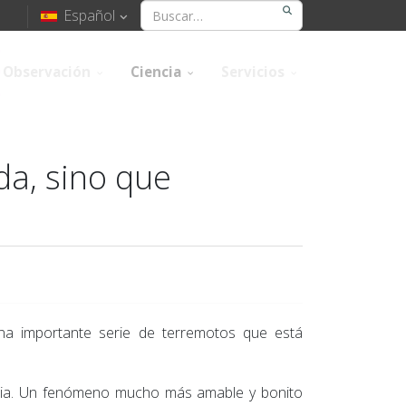
Español
Observación
Ciencia
Servicios
a, sino que
una importante serie de terremotos que está
ncia. Un fenómeno mucho más amable y bonito