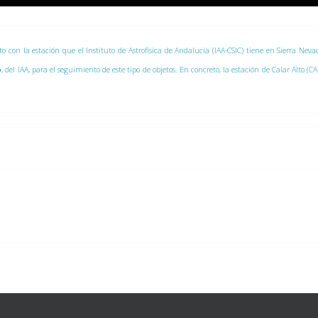
nto con la estación que el Instituto de Astrofísica de Andalucía (IAA-CSIC) tiene en Sierra Ne
o
, del IAA, para el seguimiento de este tipo de objetos. En concreto, la estación de Calar Alto (