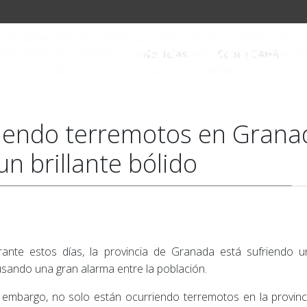
Noticias
Sobre CAHA
iendo terremotos en Granad
un brillante bólido
ante estos días, la provincia de Granada está sufriendo 
sando una gran alarma entre la población.
 embargo, no solo están ocurriendo terremotos en la provi