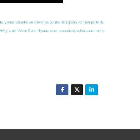
vada, y otras situadas en diferentes puntos de España, forman parte del
CAHA) y la del IAA en Sierra Nevada, es un acuerdo de colaboración entre