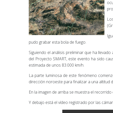
ocu
pro
Los
(Gr
Igu
pudo grabar esta bola de fuego.
Siguiendo el análisis preliminar que ha llevado
del Proyecto SMART, este evento ha sido cau
estimada de unos 83.000 km/h.
La parte luminosa de este fenómeno comenzó 
dirección noroeste para finalizar a una altitud 
En la imagen de arriba se muestra el recorrido
Y debajo está el vídeo registrado por las cámar