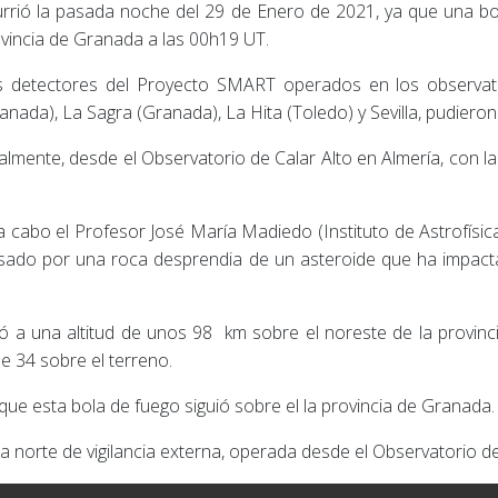
rrió la pasada noche del 29 de Enero de 2021, ya que una bol
vincia de Granada a las 00h19 UT.
 detectores del Proyecto SMART operados en los observator
anada), La Sagra (Granada), La Hita (Toledo) y Sevilla, pudiero
almente, desde el Observatorio de Calar Alto en Almería, con la
 a cabo el Profesor José María Madiedo (Instituto de Astrofísic
sado por una roca desprendia de un asteroide que ha impact
a una altitud de unos 98 km sobre el noreste de la provinc
de 34 sobre el terreno.
 que esta bola de fuego siguió sobre el la provincia de Granada
a norte de vigilancia externa, operada desde el Observatorio de