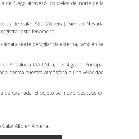
a de fuego atravesó los cielos del norte de la
ios de Calar Alto (Almería), Sierran Nevada
n registrar este fenómeno.
 cámara norte de vigilancia externa, también se
a de Andalucía IAA-CSIC), Investigador Principal
ado contra nuestra atmósfera a una velocidad
ia de Granada. El objeto se movió después en
.
 Calar Alto en Almería.