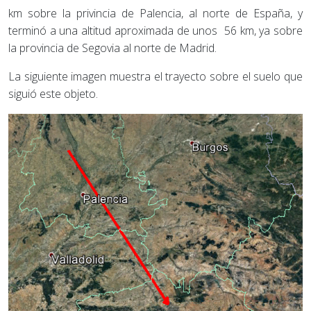
km sobre la privincia de Palencia, al norte de España, y
terminó a una altitud aproximada de unos 56 km, ya sobre
la provincia de Segovia al norte de Madrid.
La siguiente imagen muestra el trayecto sobre el suelo que
siguió este objeto.