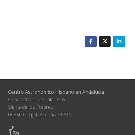
Centro Astronómico Hispano en Andalucía
Observatorio de Calar Alto
Sierra de los Filabres
04550 Gérgal (Almería, SPAIN)
+34-