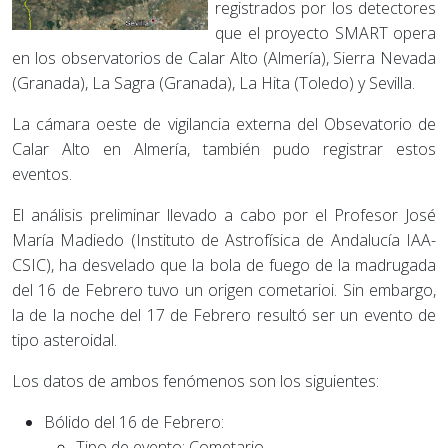
registrados por los detectores
que el proyecto SMART opera
en los observatorios de Calar Alto (Almería), Sierra Nevada
(Granada), La Sagra (Granada), La Hita (Toledo) y Sevilla.
La cámara oeste de vigilancia externa del Obsevatorio de
Calar Alto en Almería, también pudo registrar estos
eventos.
El análisis preliminar llevado a cabo por el Profesor José
María Madiedo (Instituto de Astrofísica de Andalucía IAA-
CSIC), ha desvelado que la bola de fuego de la madrugada
del 16 de Febrero tuvo un origen cometarioi. Sin embargo,
la de la noche del 17 de Febrero resultó ser un evento de
tipo asteroidal.
Los datos de ambos fenómenos son los siguientes:
Bólido del 16 de Febrero:
Tipo de evento: Cometario