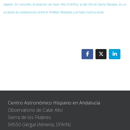
objetos. En concreto, la estación de Calar Alto (CAHA) y la del IAA en Sierra Nevada, es un
acuerdo de colaboración entre el Profesor Madiedo y ambas instituciones.
Centro Astronómico Hispano en Andalucía
Observatorio de Calar Alto
Sierra de los Filabres
04550 Gérgal (Almería, SPAIN)