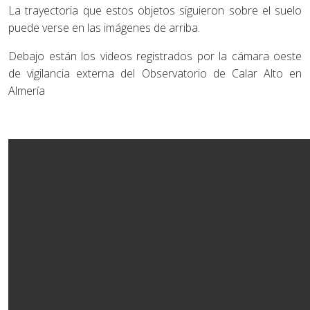
La trayectoria que estos objetos siguieron sobre el suelo
puede verse en las imágenes de arriba.
Debajo están los videos registrados por la cámara oeste
de vigilancia externa del Observatorio de Calar Alto en
Almería