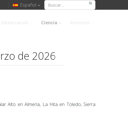
Español
Observación
Ciencia
Servicios
arzo de 2026
r Alto en Almería, La Hita en Toledo, Sierra