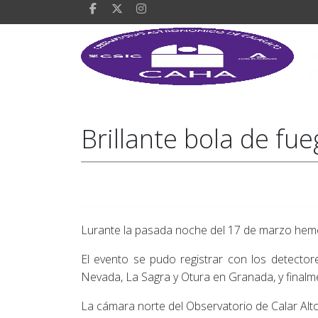
Brillante bola de fu
Lurante la pasada noche del 17 de marzo hemos
El evento se pudo registrar con los detecto
Nevada, La Sagra y Otura en Granada, y finalmen
La cámara norte del Observatorio de Calar Alto