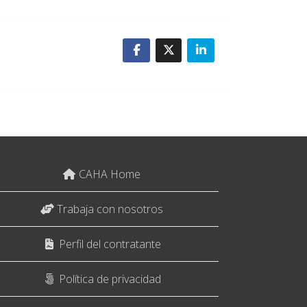
CAHA Home
Trabaja con nosotros
Perfil del contratante
Política de privacidad