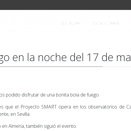
Noticias
Sobre CAHA
ego en la noche del 17 de m
 podido disfrutar de una bonita bola de fuego.
res que el Proyecto SMART opera en los observatorios de Cala
te, en Sevilla.
 en Almería, también siguió el evento.