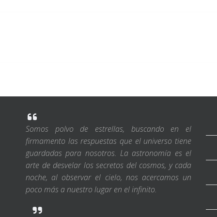
Somos polvo de estrellas, buscando en el
firmamento las respuestas que el universo tiene
guardadas para nosotros. La astronomía es el
arte de desvelar los secretos del cosmos, y cada
noche, al observar el cielo, nos acercamos un
poco más a nuestro lugar en el infinito.