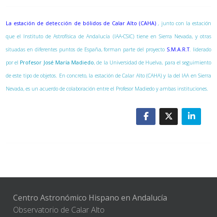
La estación de detección de bólidos de Calar Alto (CAHA)
, junto con la estación
que el Instituto de Astrofísica de Andalucía (IAA-CSIC) tiene en Sierra Nevada, y otras
situadas en diferentes puntos de España, forman parte del proyecto
S.M.A.R.T
. liderado
por el
Profesor José María Madiedo
, de la Universidad de Huelva, para el seguimiento
de este tipo de objetos. En concreto, la estación de Calar Alto (CAHA) y la del IAA en Sierra
Nevada, es un acuerdo de colaboración entre el Profesor Madiedo y ambas instituciones.
Centro Astronómico Hispano en Andalucía
Observatorio de Calar Alto