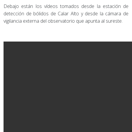
Debajo están los vídeos tomados desde la estación de
detección de bólidos de Calar Alto y desde la cámara de
vigilancia externa del observatorio que apunta al sureste.