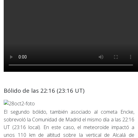
Bólido de las 22:16 (23:16 UT)
El segundo bólido, también asociado al cometa Encke,
sobrevoló la Comunidad de Madrid el mismo día a las 22:16
UT (23:16 local). En este caso, el meteoroide impactó a
unos 110 km de altitud sobre la vertical de Alcalá de