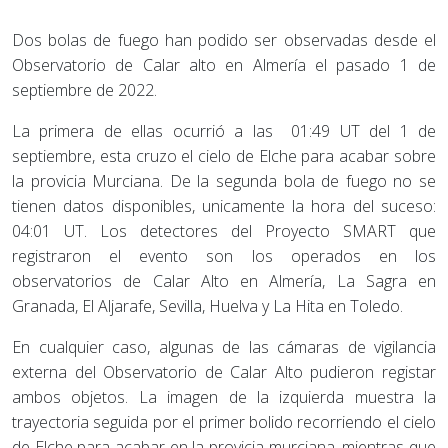
Dos bolas de fuego han podido ser observadas desde el
Observatorio de Calar alto en Almería el pasado 1 de
septiembre de 2022.
La primera de ellas ocurrió a las 01:49 UT del 1 de
septiembre, esta cruzo el cielo de Elche para acabar sobre
la provicia Murciana. De la segunda bola de fuego no se
tienen datos disponibles, unicamente la hora del suceso:
04:01 UT. Los detectores del Proyecto SMART que
registraron el evento son los operados en los
observatorios de Calar Alto en Almería, La Sagra en
Granada, El Aljarafe, Sevilla, Huelva y La Hita en Toledo.
En cualquier caso, algunas de las cámaras de vigilancia
externa del Observatorio de Calar Alto pudieron registar
ambos objetos. La imagen de la izquierda muestra la
trayectoria seguida por el primer bolido recorriendo el cielo
de Elche para acabar en la provicia murciana, mientras que