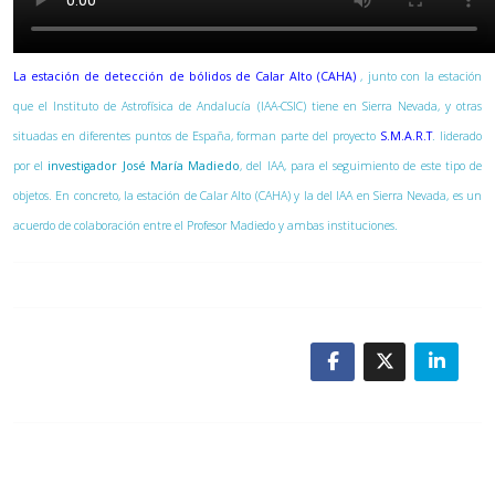
La estación de detección de bólidos de Calar Alto (CAHA)
, junto con la estación
que el Instituto de Astrofísica de Andalucía (IAA-CSIC) tiene en Sierra Nevada, y otras
situadas en diferentes puntos de España, forman parte del proyecto
S.M.A.R.T
. liderado
por el
investigador José María Madiedo
, del IAA, para el seguimiento de este tipo de
objetos. En concreto, la estación de Calar Alto (CAHA) y la del IAA en Sierra Nevada, es un
acuerdo de colaboración entre el Profesor Madiedo y ambas instituciones.