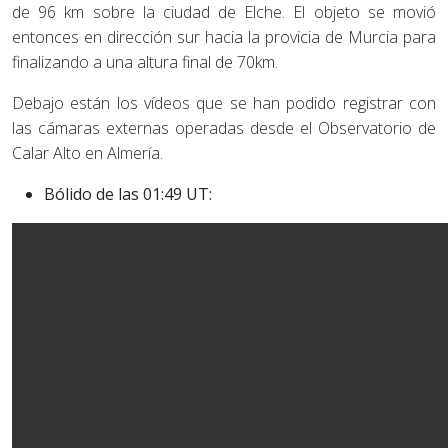
de 96 km sobre la ciudad de Elche. El objeto se movió
entonces en dirección sur hacia la provicia de Murcia para
finalizando a una altura final de 70km.
Debajo están los vídeos que se han podido registrar con
las cámaras externas operadas desde el Observatorio de
Calar Alto en Almería.
Bólido de las 01:49 UT: