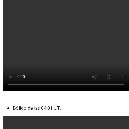
Bólido de las 04:01 UT
: