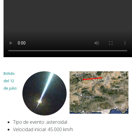
Bólido
del 12
de julio:
Tipo de evento: asteroidal
Velocidad inicial: 45.000 km/h