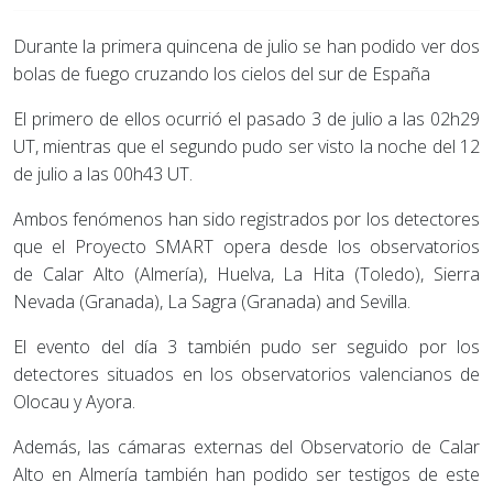
Durante la primera quincena de julio se han podido ver dos
bolas de fuego cruzando los cielos del sur de España
El primero de ellos ocurrió el pasado 3 de julio a las 02h29
UT, mientras que el segundo pudo ser visto la noche del 12
de julio a las 00h43 UT.
Ambos fenómenos han sido registrados por los detectores
que el Proyecto SMART opera desde los observatorios
de Calar Alto (Almería), Huelva, La Hita (Toledo), Sierra
Nevada (Granada), La Sagra (Granada) and Sevilla.
El evento del día 3 también pudo ser seguido por los
detectores situados en los observatorios valencianos de
Olocau y Ayora.
Además, las cámaras externas del Observatorio de Calar
Alto en Almería también han podido ser testigos de este