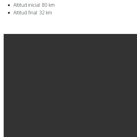
Altitud inicial: 80 km
Altitud final: 32 km