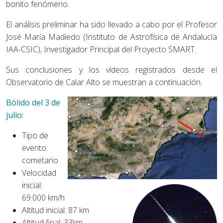
bonito fenómeno.
El análisis preliminar ha sido llevado a cabo por el Profesor
José María Madiedo (Instituto de Astrofísica de Andalucía
IAA-CSIC), Investigador Principal del Proyecto SMART.
Sus conclusiones y los vídeos registrados desde el
Observatorio de Calar Alto se muestran a continuación.
Bólido del 3 de
julio:
Tipo de
evento:
cometario
Velocidad
inicial:
69.000 km/h
Altitud inicial: 87 km
Altitud final: 33km