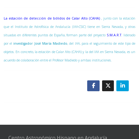
La estación de detección de bólidos de Calar Alto (CAHA)
, junto con la estación
que el Instituto de Astrofísica de Andalucía (IAA-CSIC) tiene en Sierra Nevada, y otras
situadas en diferentes puntos de España, forman parte del proyecto
S.M.A.R.T
. liderado
por el
investigador José María Madiedo
, del IAA, para el seguimiento de este tipo de
objetos. En concreto, la estación de Calar Alto (CAHA) y la del IAA en Sierra Nevada, es un
acuerdo de colaboración entre el Profesor Madiedo y ambas instituciones.
Centro Astronómico Hispano en Andalucía