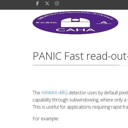
PANIC Fast read-ou
The
HAWAII-4RG
detector uses by default pixe
capability through subwindowing, where only a s
This is useful for applications requiring rapid f
For example: