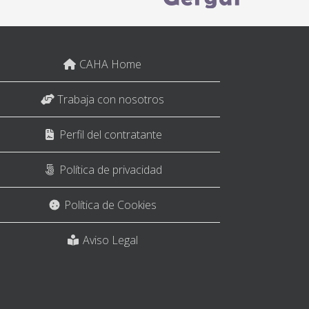
CAHA Home
Trabaja con nosotros
Perfil del contratante
Política de privacidad
Política de Cookies
Aviso Legal