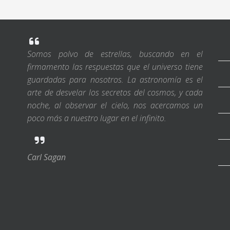
Somos polvo de estrellas, buscando en el
firmamento las respuestas que el universo tiene
guardadas para nosotros. La astronomía es el
arte de desvelar los secretos del cosmos, y cada
noche, al observar el cielo, nos acercamos un
poco más a nuestro lugar en el infinito.
Carl Sagan