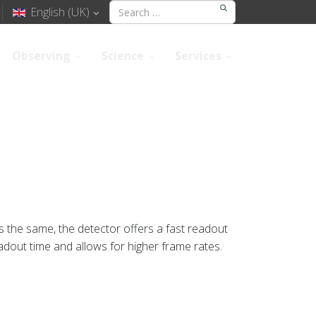
English (UK)
Observing
Science
Services
 the same, the detector offers a fast readout
eadout time and allows for higher frame rates.