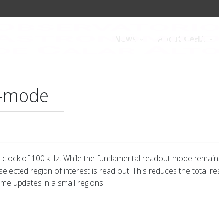
News
About CAHA
t-mode
l clock of 100 kHz. While the fundamental readout mode remains
elected region of interest is read out. This reduces the total r
rame updates in a small regions.