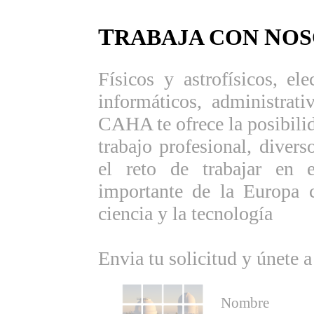
T
N
RABAJA CON
OS
Físicos y astrofísicos, ele
informáticos, administrati
CAHA te ofrece la posibili
trabajo profesional, divers
el reto de trabajar en 
importante de la Europa c
ciencia y la tecnología
Envia tu solicitud y únete a
Nombre