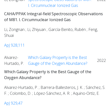
I. Circumnuclear Ionized Gas
CAHA/PPAK Integral-field Spectroscopic Observations
of M81. I. Circumnuclear Ionized Gas
Li, Zongnan ; Li, Zhiyuan ; García-Benito, Rubén ; Feng,
Shuai
ApJ 928,111
Alvarez-
Which Galaxy Property is the Best
2022
Hurtado, P.
Gauge of the Oxygen Abundance?
Which Galaxy Property is the Best Gauge of the
Oxygen Abundance?
Alvarez-Hurtado, P. ; Barrera-Ballesteros, J. K. ; Sánchez, S.
F. ; Colombo, D. ; López-Sánchez, A. R. ; Aquino-Ortíz, E.
ApJ 929,47