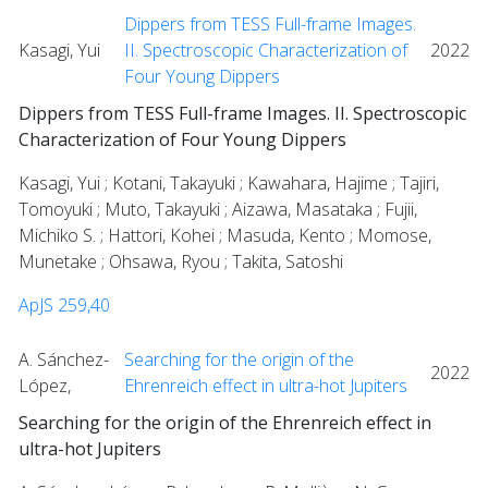
Dippers from TESS Full-frame Images.
Kasagi, Yui
II. Spectroscopic Characterization of
2022
Four Young Dippers
Dippers from TESS Full-frame Images. II. Spectroscopic
Characterization of Four Young Dippers
Kasagi, Yui ; Kotani, Takayuki ; Kawahara, Hajime ; Tajiri,
Tomoyuki ; Muto, Takayuki ; Aizawa, Masataka ; Fujii,
Michiko S. ; Hattori, Kohei ; Masuda, Kento ; Momose,
Munetake ; Ohsawa, Ryou ; Takita, Satoshi
ApJS 259,40
A. Sánchez-
Searching for the origin of the
2022
López,
Ehrenreich effect in ultra-hot Jupiters
Searching for the origin of the Ehrenreich effect in
ultra-hot Jupiters