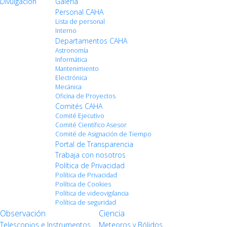
Divulgación
Galería
Personal CAHA
Lista de personal
Interno
Departamentos CAHA
Astronomía
Informática
Mantenimiento
Electrónica
Mecánica
Oficina de Proyectos
Comités CAHA
Comité Ejecutivo
Comité Científico Asesor
Comité de Asignación de Tiempo
Portal de Transparencia
Trabaja con nosotros
Política de Privacidad
Política de Privacidad
Política de Cookies
Política de videovigilancia
Política de seguridad
Observación
Ciencia
Telescopios e Instrumentos
Meteoros y Bólidos